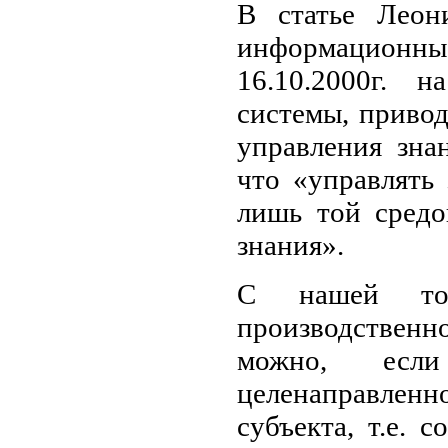
В статье Леон
информационн
16.10.2000г. 
системы, привод
управления зна
что «управлять
лишь той средо
знания».
С нашей точ
производствен
можно, если
целенаправлен
субъекта, т.е. 