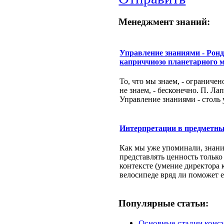
Менеджмент знаний:
Управление знаниями - Рон
каприччиозо планетарного 
То, что мы знаем, - ограничено
не знаем, - бесконечно. П. Ла
Управление знаниями - столь у
Интерпретации в предметны
Как мы уже упоминали, знани
представлять ценность только
контексте (умение директора 
велосипеде вряд ли поможет е
Популярные статьи:
Основные стадии конс