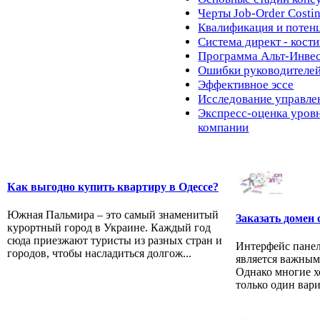
Черты Job-Order Costi
Квалификация и потен
Система директ - кости
Программа Альт-Инве
Ошибки руководителе
Эффективное эссе
Исследование управле
Экспресс-оценка уров
компании
Как выгодно купить квартиру в Одессе?
Южная Пальмира – это самый знаменитый
Заказать домен 
курортный город в Украине. Каждый год
сюда приезжают туристы из разных стран и
Интерфейс панел
городов, чтобы насладиться долгож...
является важным
Однако многие х
только один вари