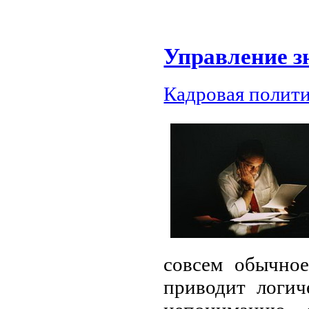
Управление з
Кадровая полит
совсем обычное
приводит логич