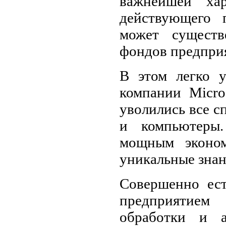
важнейшей хар
действующего 
может существ
фондов предпри
В этом легко у
компании Micro
уволились все с
и компьютеры.
мощным эконом
уникальные знан
Совершенно ест
предприятием
обработки и а