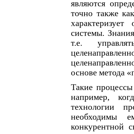
являются опред
точно также ка
характеризует 
системы. Знания
т.е. управл
целенаправлен
целенаправлен
основе метода «
Такие процессы
например, ког
технологии пр
необходимы е
конкурентной с