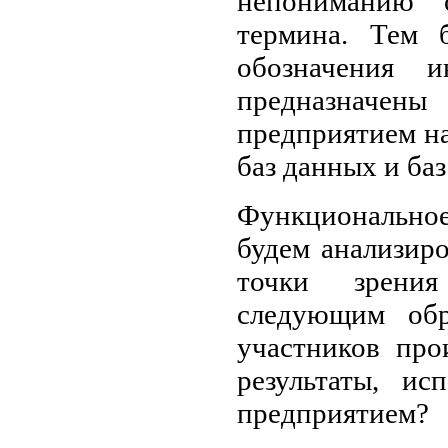
непониманию 
термина. Тем б
обозначения и
предназначены
предприятием на
баз данных и ба
Функциональное
будем анализир
точки зрения
следующим обр
участников про
результаты, ис
предприятием?