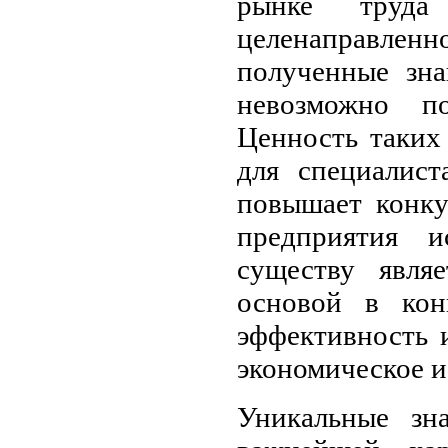
рынке труда
целенаправленно
полученные зна
невозможно п
Ценность таких
для специалист
повышает конку
предприятия и
существу явля
основой в кон
эффективность 
экономическое и
Уникальные зн