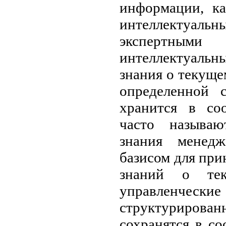
информации, ка
интеллектуа
экспертными
интеллектуальн
знания о текуще
определенной 
хранится в со
часто называю
знания менедж
базисом для при
знаний о тек
управленческ
структуриров
сохранятся в с