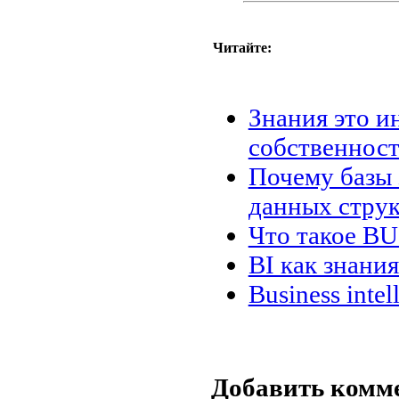
Читайте:
Знания это и
собственность
Почему базы 
данных стру
Что такое 
BI как знания
Business int
Добавить комм