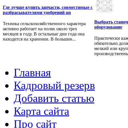
Где лучше купить запчасти, совместимые с
разбрасывателями удобрений un
Выбрать станоч
Техника сельскохозяйственного характера
оборудование
активно работает на полях около трех
месяцев в году. В остальные дни года она
Практически ка
находится на хранении. В большин...
обязательно дол
мелкий или круп
производственны
Главная
Кадровый резерв
Добавить статью
Карта сайта
Про сайт