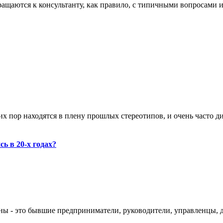
щаются к консультанту, как правило, с типичными вопросами и з
х пор находятся в плену прошлых стереотипов, и очень часто дир
ь в 20-х годах?
ны - это бывшие предприниматели, руководители, управленцы, до