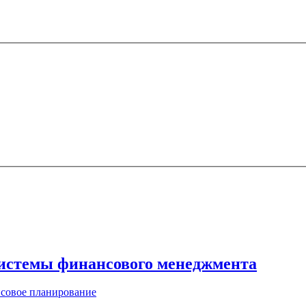
системы финансового менеджмента
совое планирование