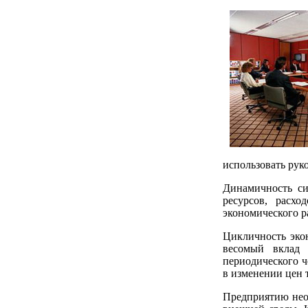
использовать рук
Динамичность си
ресурсов, расх
экономического р
Цикличность эко
весомый вклад 
периодического ч
в изменении цен 
Предприятию необ