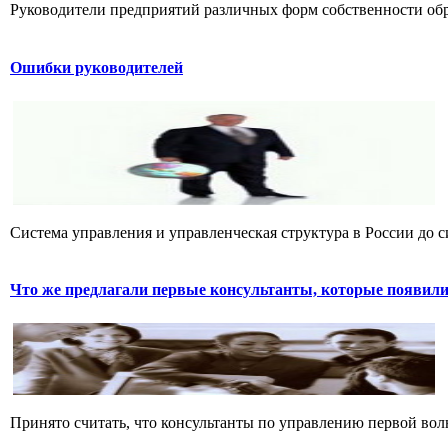
Руководители предприятий различных форм собственности обра
Ошибки руководителей
Система управления и управленческая структура в России до си
Что же предлагали первые консультанты, которые появилис
Принято считать, что консультанты по управлению первой вол