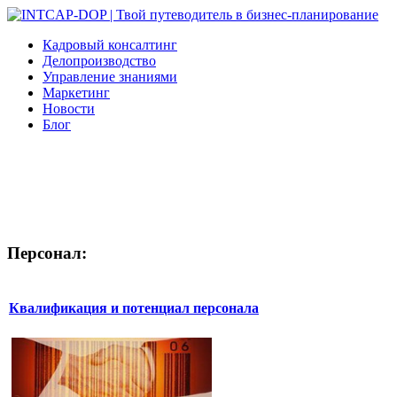
Кадровый консалтинг
Делопроизводство
Управление знаниями
Маркетинг
Новости
Блог
Персонал:
Квалификация и потенциал персонала