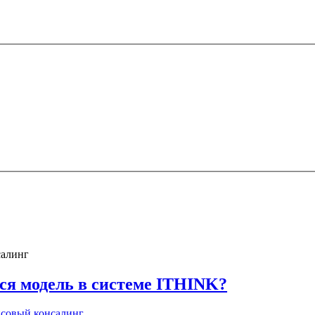
алинг
ся модель в системе ITHINK?
совый консалинг