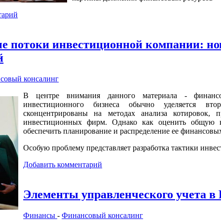
тарий
е потоки инвестиционной компании: но
й
совый консалинг
В центре внимания данного материала - финанс
инвестиционного бизнеса обычно уделяется вто
сконцентрированы на методах анализа котировок, 
инвестиционных фирм. Однако как оценить общую к
обеспечить планирование и распределение ее финансовы
Особую проблему представляет разработка тактики инве
Добавить комментарий
Элементы управленческого учета в 
Финансы
-
Финансовый консалинг