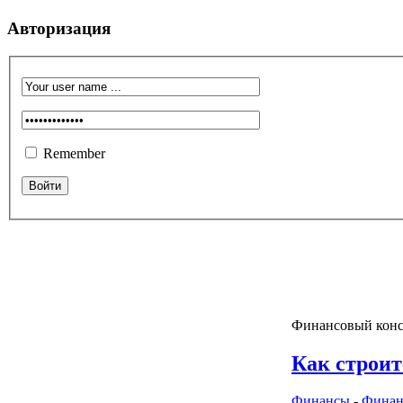
Авторизация
Remember
Финансовый конс
Как строит
Финансы
-
Финан