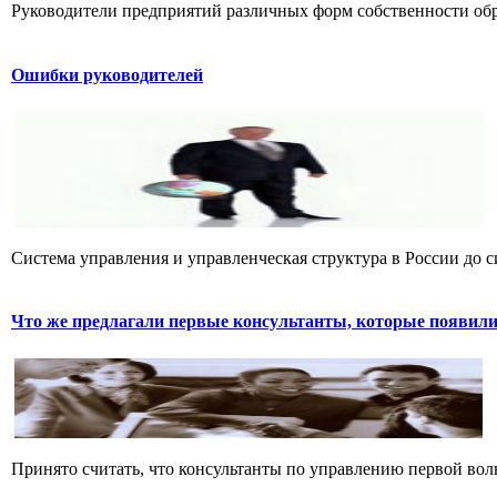
Руководители предприятий различных форм собственности обра
Ошибки руководителей
Система управления и управленческая структура в России до си
Что же предлагали первые консультанты, которые появилис
Принято считать, что консультанты по управлению первой вол