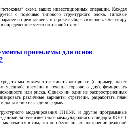
 “потоковая” схема ваших инвестиционных операций. Каждая
ируется с помощью типового структурного блока. Типовые
 заранее и представлены в строке выбора символов. Оператору
 в определенное место потоковой схемы
ументы приемлемы для основ
?
редств мы можем отслеживать котировки (например, пакет
ном масштабе времени в течение торгового дня), фомировать
доходности или риска. Однако ни один из распространенных
изировать различные варианты стратегий, разработать план
 в достаточно наглядной форме.
структурного моделирования ITHINK и другие программные
озданные на базе известного международного стандарта IDEF 1
 заключается в том, что он обеспечивает построение реальной