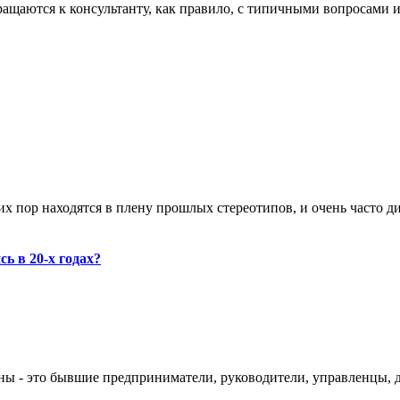
щаются к консультанту, как правило, с типичными вопросами и з
х пор находятся в плену прошлых стереотипов, и очень часто дир
ь в 20-х годах?
ны - это бывшие предприниматели, руководители, управленцы, до