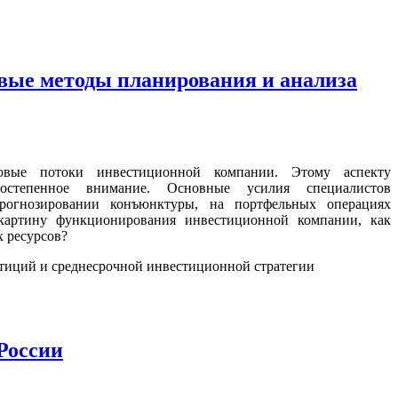
вые методы планирования и анализа
овые потоки инвестиционной компании. Этому аспекту
ростепенное внимание. Основные усилия специалистов
прогнозировании конъюнктуры, на портфельных операциях
артину функционирования инвестиционной компании, как
х ресурсов?
стиций и среднесрочной инвестиционной стратегии
России