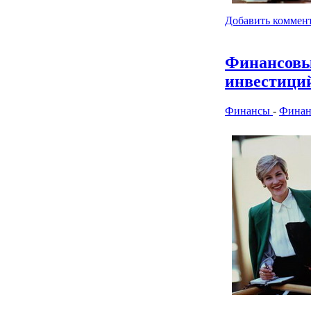
Добавить коммен
Финансовы
инвестици
Финансы
-
Финан