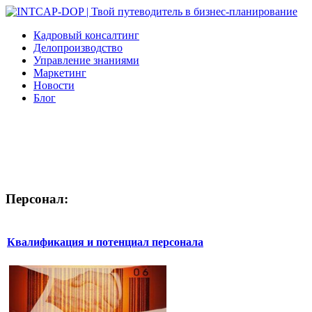
Кадровый консалтинг
Делопроизводство
Управление знаниями
Маркетинг
Новости
Блог
Персонал:
Квалификация и потенциал персонала