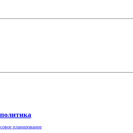
 политика
совое планирование