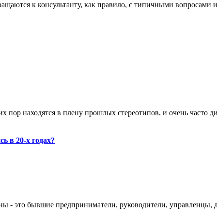
щаются к консультанту, как правило, с типичными вопросами и з
х пор находятся в плену прошлых стереотипов, и очень часто дир
ь в 20-х годах?
ны - это бывшие предприниматели, руководители, управленцы, до