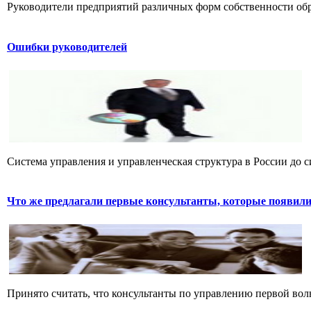
Руководители предприятий различных форм собственности обра
Ошибки руководителей
Система управления и управленческая структура в России до си
Что же предлагали первые консультанты, которые появилис
Принято считать, что консультанты по управлению первой вол