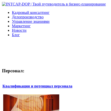
Кадровый консалтинг
Делопроизводство
Управление знаниями
Маркетинг
Новости
Блог
Персонал:
Квалификация и потенциал персонала