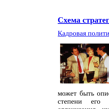
Схема страте
Кадровая полит
может быть опи
степени его 