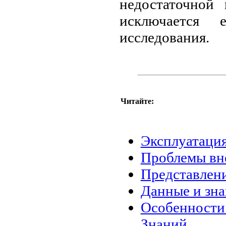
недостаточной 
исключается 
исследования.
Читайте:
Эксплуатация
Проблемы вне
Представлени
Данные и зн
Особенности 
Знаний