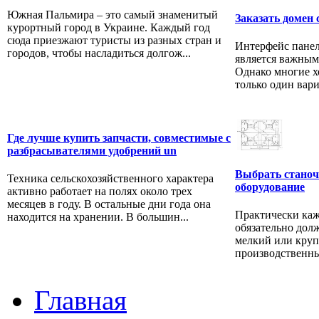
Южная Пальмира – это самый знаменитый
Заказать домен 
курортный город в Украине. Каждый год
сюда приезжают туристы из разных стран и
Интерфейс панел
городов, чтобы насладиться долгож...
является важным
Однако многие х
только один вари
Где лучше купить запчасти, совместимые с
разбрасывателями удобрений un
Выбрать станоч
Техника сельскохозяйственного характера
оборудование
активно работает на полях около трех
месяцев в году. В остальные дни года она
Практически ка
находится на хранении. В большин...
обязательно дол
мелкий или круп
производственны
Главная