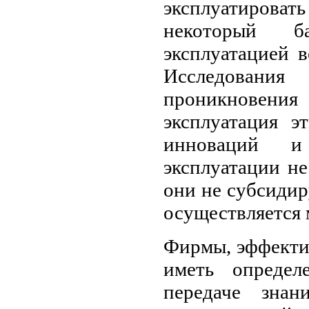
эксплуатировать
некоторый б
эксплуатацией в
Исследования
проникновен
эксплуатация э
инноваций и 
эксплуатации не
они не субсидир
осуществляется 
Фирмы, эффектив
иметь опреде
передаче знан