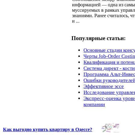
информацией — одна из самых
муссируемых в рамках управ
знаниями. Ранее считалось, 
и ...
Популярные статьи:
Основные стадии конс
Черты Job-Order Costi
Квалификация и потен
Система директ - кости
Программа Альт-Инве
Ошибки руководителе
Эффективное эссе
Исследование управле
Экспресс-оценка уров
компании
Как выгодно купить квартиру в Одессе?