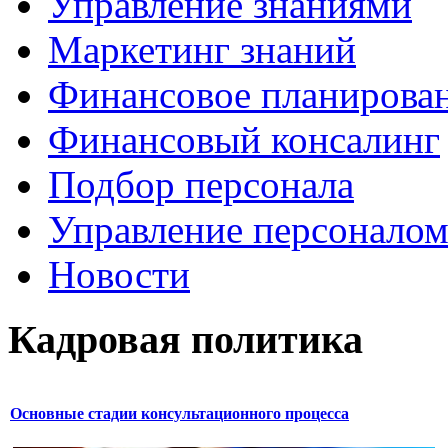
Управление знаниями
Маркетинг знаний
Финансовое планирова
Финансовый консалинг
Подбор персонала
Управление персонало
Новости
Кадровая политика
Основные стадии консультационного процесса