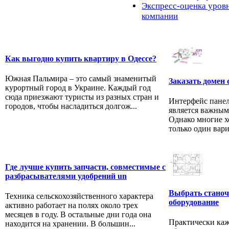
Экспресс-оценка уров
компании
Как выгодно купить квартиру в Одессе?
Южная Пальмира – это самый знаменитый
Заказать домен 
курортный город в Украине. Каждый год
сюда приезжают туристы из разных стран и
Интерфейс панел
городов, чтобы насладиться долгож...
является важным
Однако многие х
только один вари
Где лучше купить запчасти, совместимые с
разбрасывателями удобрений un
Выбрать станоч
Техника сельскохозяйственного характера
оборудование
активно работает на полях около трех
месяцев в году. В остальные дни года она
Практически ка
находится на хранении. В большин...