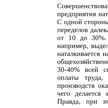
Совершенств
предприятия нат
С одной стороны
переделов далека
от 10 до 30%. 
например, выде
наталкивается 
общехозяйствен
30-40% всей с
оплаты труда, 
производств ок
чего делается 
Правда, при э