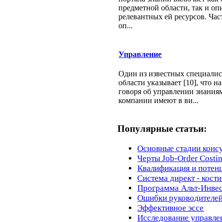
предметной области, так и оп
релевантных ей ресурсов. Час
оп...
Управление
Один из известных специалис
области указывает [10], что н
говоря об управлении знания
компании имеют в ви...
Популярные статьи:
Основные стадии конс
Черты Job-Order Costi
Квалификация и потен
Система директ - кости
Программа Альт-Инве
Ошибки руководителе
Эффективное эссе
Исследование управле