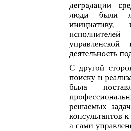
деградации ср
люди были л
инициативу,
исполнителей
управленской
деятельность по
С другой сторо
поиску и реали
была поста
профессиональн
решаемых задач
консультантов к
а сами управле