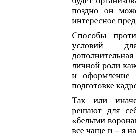
будет организо
поздно он мож
интересное пре
Способы проти
условий для
дополнительная
личной роли каж
и оформление 
подготовке кадр
Так или иначе
решают для се
«белыми ворона
все чаще и – я 