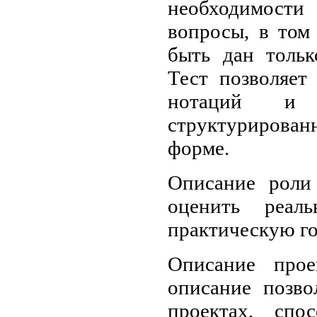
необходимост
вопросы, в том
быть дан тольк
Тест позволяет
нотаций и 
структуриров
форме.
Описание роли 
оценить реал
практическую го
Описание прое
описание позво
проектах, спо