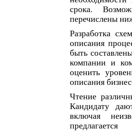
срока. Возмо
перечислены ни
Разработка схе
описания проце
быть составлены
компании и ком
оценить уровен
описания бизнес
Чтение различн
Кандидату даю
включая неиз
предлагаетс