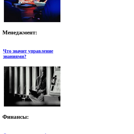
Менеджмент:
Что значит управление
знаниями?
Финансы: