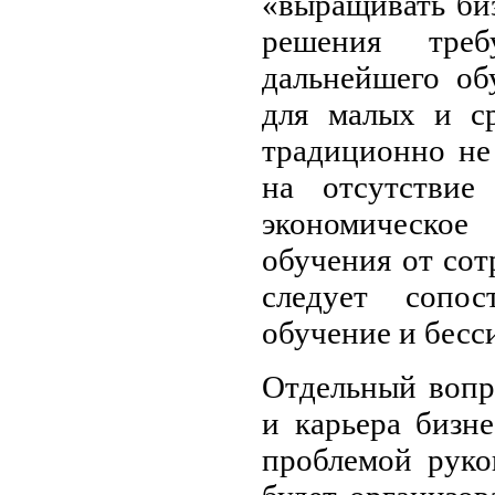
«выращивать биз
решения треб
дальнейшего об
для малых и с
традиционно не
на отсутствие
экономическо
обучения от сот
следует сопос
обучение и бесс
Отдельный вопр
и карьера бизне
проблемой руко