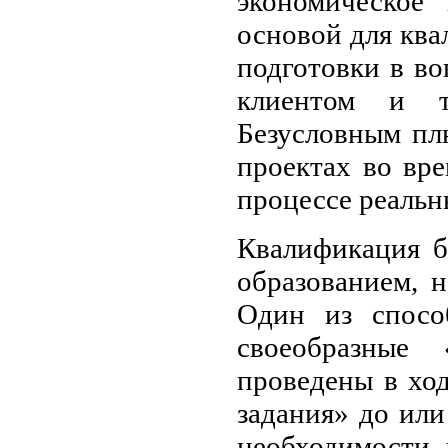
экономическое
основой для кв
подготовки в во
клиентом и те
Безусловным пл
проектах во вр
процессе реальны
Квалификация б
образованием, 
Один из спосо
своеобразные
проведены в ход
задания» до ил
необходимости 