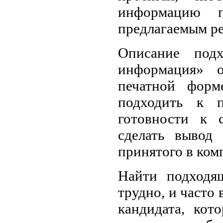
информацию п
предлагаемым р
Описание подх
информация» о
печатной форм
подходить к 
готовности к 
сделать вывод 
принятого в комп
Найти подходящ
трудно, и часто 
кандидата, кот