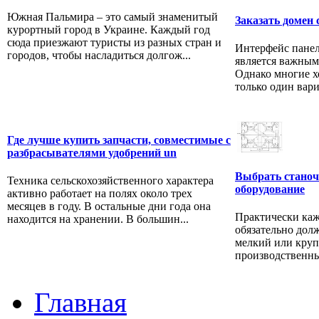
Южная Пальмира – это самый знаменитый
Заказать домен 
курортный город в Украине. Каждый год
сюда приезжают туристы из разных стран и
Интерфейс панел
городов, чтобы насладиться долгож...
является важным
Однако многие х
только один вари
Где лучше купить запчасти, совместимые с
разбрасывателями удобрений un
Выбрать станоч
Техника сельскохозяйственного характера
оборудование
активно работает на полях около трех
месяцев в году. В остальные дни года она
Практически ка
находится на хранении. В большин...
обязательно дол
мелкий или круп
производственны
Главная