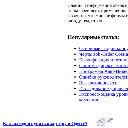
Знания и информация очень 
точки зрения их применения.
известно, что многие фирмы
между тем, что он...
Популярные статьи:
Основные стадии конс
Черты Job-Order Costi
Квалификация и потен
Система директ - кости
Программа Альт-Инве
Ошибки руководителе
Эффективное эссе
Исследование управле
Экспресс-оценка уров
компании
Как выгодно купить квартиру в Одессе?